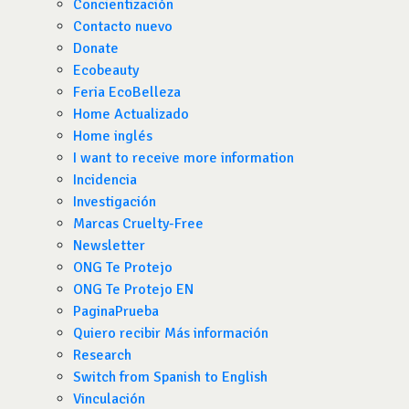
Concientización
Contacto nuevo
Donate
Ecobeauty
Feria EcoBelleza
Home Actualizado
Home inglés
I want to receive more information
Incidencia
Investigación
Marcas Cruelty-Free
Newsletter
ONG Te Protejo
ONG Te Protejo EN
PaginaPrueba
Quiero recibir Más información
Research
Switch from Spanish to English
Vinculación