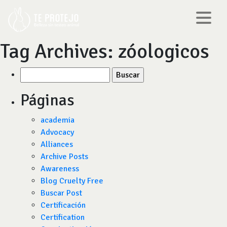
Tag Archives:
zóologicos
Buscar
por:
Páginas
academia
Advocacy
Alliances
Archive Posts
Awareness
Blog Cruelty Free
Buscar Post
Certificación
Certification