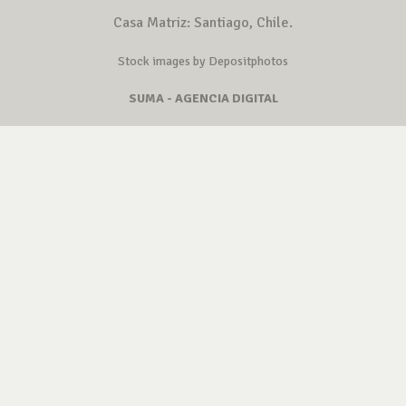
Casa Matriz: Santiago, Chile.
Stock images by Depositphotos
SUMA - AGENCIA DIGITAL