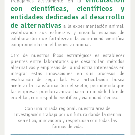
vinculación
Trabajamos activamente en la
con científicas, científicos y
entidades dedicadas al desarrollo
de alternativas
a la experimentación animal,
visibilizando sus esfuerzos y creando espacios de
colaboración que fortalezcan la comunidad científica
comprometida con el bienestar animal.
Otro de nuestros focos estratégicos es establecer
puentes entre laboratorios que desarrollan métodos
alternativos y empresas de la industria interesadas en
integrar estas innovaciones en sus procesos de
evaluación de seguridad. Esta articulación busca
acelerar la transformación del sector, permitiendo que
las empresas puedan avanzar hacia un modelo libre de
crueldad, con respaldo científico y viabilidad técnica.
Con una mirada regional, nuestra área de
Investigación trabaja por un futuro donde la ciencia
sea ética, innovadora y respetuosa con todas las
formas de vida.