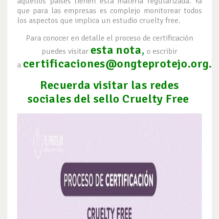
aquellos países tienen esta materia regularizada. Ya
que para las empresas es complejo monitorear todos
los aspectos que implica un estudio cruelty free.
Para conocer en detalle el proceso de certificación
esta nota
,
puedes visitar
o escribir
certificaciones@ongteprotejo.org
.
a
Recuerda visitar las redes
sociales del sello Cruelty Free