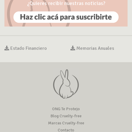
¿Quieres recibir nuestras noticias?
Estado Financiero
Memorias Anuales
ONG Te Protejo
Blog Cruelty-free
Marcas Cruelty-free
Contacto