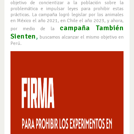
objetivo de concientizar a la población sobre la
problemática e impulsar leyes para prohibir estas
prácticas. La campaña logró legislar por los animales
en México el año 2021, en Chile el año 2023, y ahora,
campaña También
por medio de la
Sienten
,
buscamos alcanzar el mismo objetivo en
Perú.