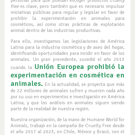
personas para que puedan escoger productos
cruelty
free
es clave, pero también que es necesario impulsar
iniciativas públicas para regular y legislar en favor de
prohibir la experimentación en animales para
cosméticos, así como otras prácticas de explotación
animal dentro de las industrias productivas.
Para ello, investigamos las legislaciones de América
Latina para la industria cosmética y de aseo del hogar,
identificando oportunidades para incidir en favor de los
animales. Un gran precedente, sucedió el año 2013
Unión Europea prohibió la
cuando la
experimentación en cosmética en
animales
.
En la actualidad, se proyecta que más
de 22 millones de animales sufren y mueren cada año
por su uso en experimentos e investigación en América
Latina, y que los análisis en animales siguen siendo
parte de la realidad de nuestra región.
Nuestra organización, de la mano de Humane World for
Animals, trabajó en la campaña Be Cruelty Free desde
el año 2017 al 2023, en Chile, México y Brasil, con el