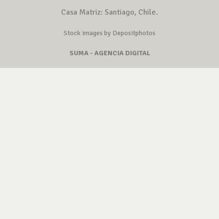
Casa Matriz: Santiago, Chile.
Stock images by Depositphotos
SUMA - AGENCIA DIGITAL