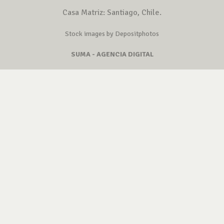
Casa Matriz: Santiago, Chile.
Stock images by Depositphotos
SUMA - AGENCIA DIGITAL