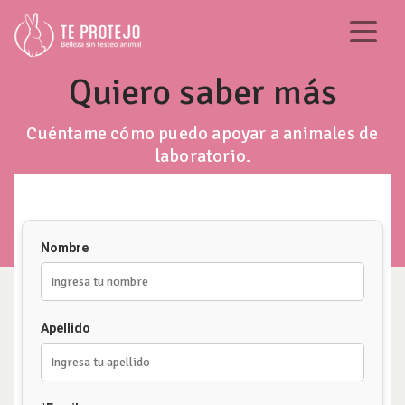
Quiero saber más
Cuéntame cómo puedo apoyar a animales de
laboratorio.
Nombre
Apellido