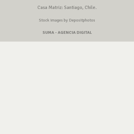
Casa Matriz: Santiago, Chile.
Stock images by Depositphotos
SUMA - AGENCIA DIGITAL