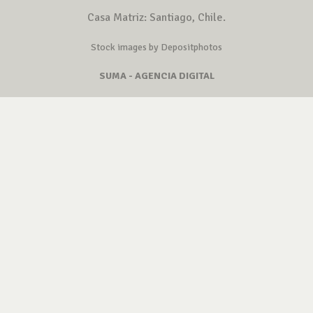
Casa Matriz: Santiago, Chile.
Stock images by Depositphotos
SUMA - AGENCIA DIGITAL