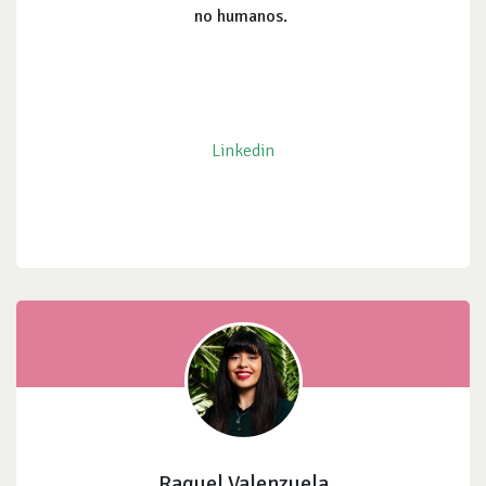
no humanos.
Linkedin
Raquel Valenzuela