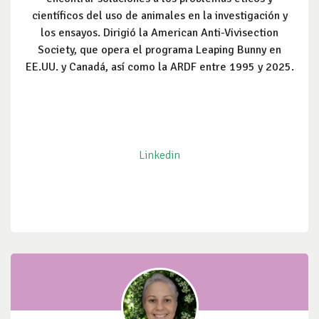
científicos del uso de animales en la investigación y
los ensayos. Dirigió la American Anti-Vivisection
Society, que opera el programa Leaping Bunny en
EE.UU. y Canadá, así como la ARDF entre 1995 y 2025.
Linkedin