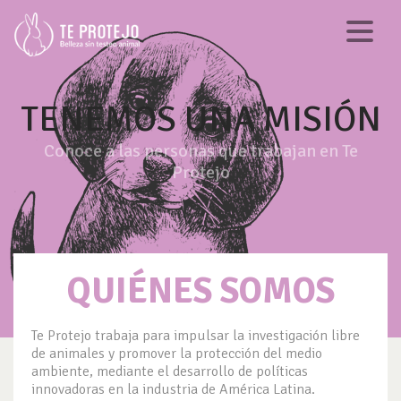
TENEMOS UNA MISIÓN
Conoce a las personas que trabajan en Te
Protejo
QUIÉNES SOMOS
Te Protejo trabaja para impulsar la investigación libre
de animales y promover la protección del medio
ambiente, mediante el desarrollo de políticas
innovadoras en la industria de América Latina.