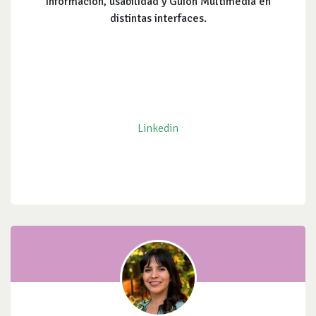
Información, usabilidad y Guión Multimedia en
distintas interfaces.
Linkedin