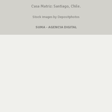
Casa Matriz: Santiago, Chile.
Stock images by Depositphotos
SUMA - AGENCIA DIGITAL