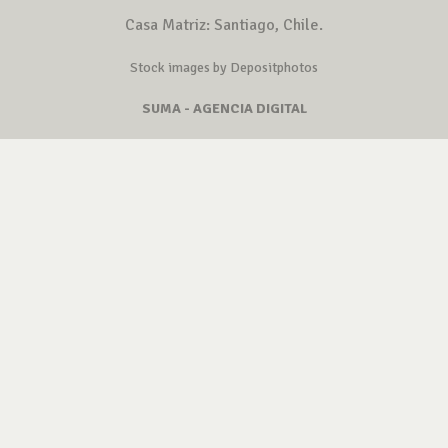
Casa Matriz: Santiago, Chile.
Stock images by Depositphotos
SUMA - AGENCIA DIGITAL