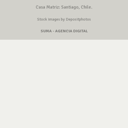
Casa Matriz: Santiago, Chile.
Stock images by Depositphotos
SUMA - AGENCIA DIGITAL