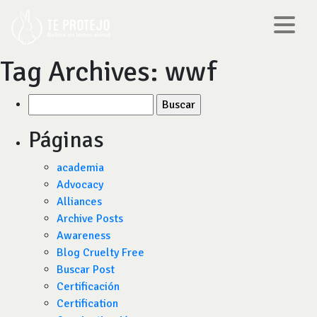
Tag Archives:
wwf
Buscar
por:
Páginas
academia
Advocacy
Alliances
Archive Posts
Awareness
Blog Cruelty Free
Buscar Post
Certificación
Certification