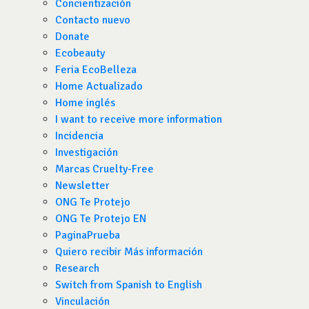
Concientización
Contacto nuevo
Donate
Ecobeauty
Feria EcoBelleza
Home Actualizado
Home inglés
I want to receive more information
Incidencia
Investigación
Marcas Cruelty-Free
Newsletter
ONG Te Protejo
ONG Te Protejo EN
PaginaPrueba
Quiero recibir Más información
Research
Switch from Spanish to English
Vinculación