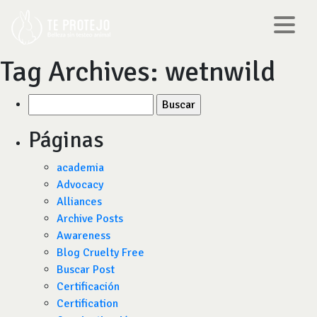
Tag Archives:
wetnwild
Buscar
por:
Páginas
academia
Advocacy
Alliances
Archive Posts
Awareness
Blog Cruelty Free
Buscar Post
Certificación
Certification