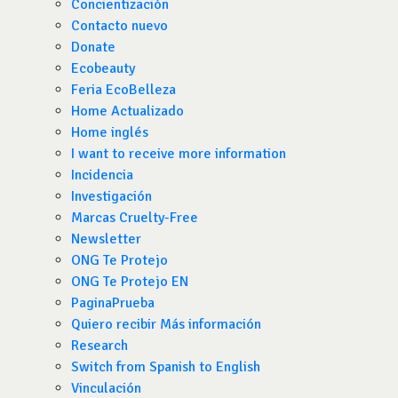
Concientización
Contacto nuevo
Donate
Ecobeauty
Feria EcoBelleza
Home Actualizado
Home inglés
I want to receive more information
Incidencia
Investigación
Marcas Cruelty-Free
Newsletter
ONG Te Protejo
ONG Te Protejo EN
PaginaPrueba
Quiero recibir Más información
Research
Switch from Spanish to English
Vinculación