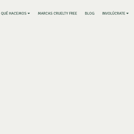
RRENT)
MARCAS CRUELTY FREE
BLOG
QUÉ HACEMOS
INVOLÚCRATE