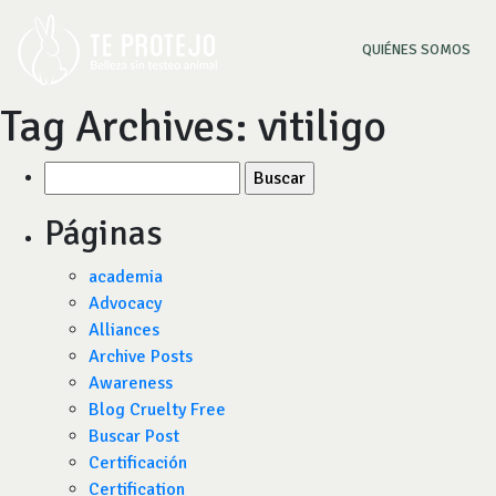
(CU
QUIÉNES SOMOS
Tag Archives:
vitiligo
Buscar
por:
Páginas
academia
Advocacy
Alliances
Archive Posts
Awareness
Blog Cruelty Free
Buscar Post
Certificación
Certification