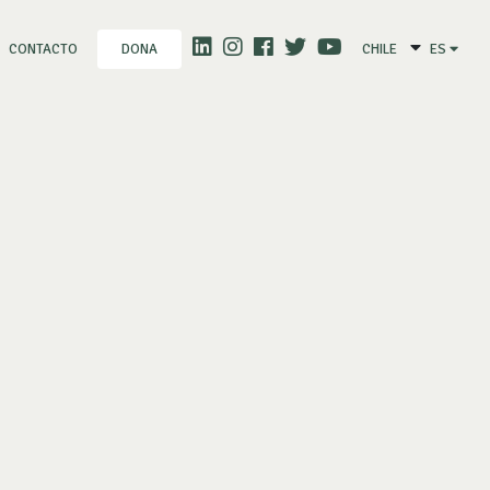
CONTACTO
CHILE
ES
DONA