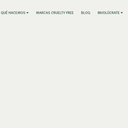
RRENT)
MARCAS CRUELTY FREE
BLOG
QUÉ HACEMOS
INVOLÚCRATE