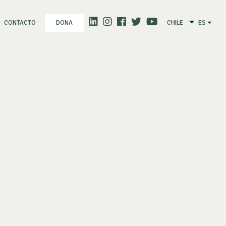
CONTACTO
CHILE
ES
DONA