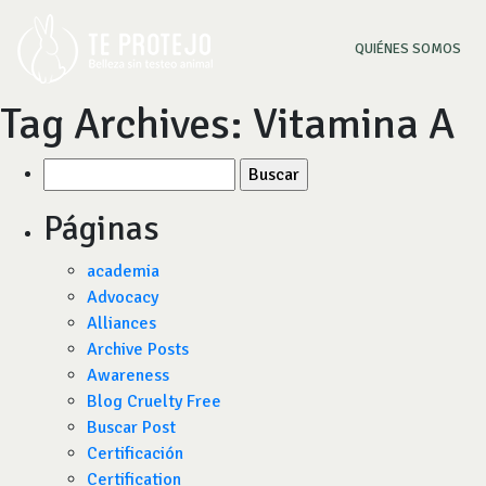
(CU
QUIÉNES SOMOS
Tag Archives:
Vitamina A
Buscar
por:
Páginas
academia
Advocacy
Alliances
Archive Posts
Awareness
Blog Cruelty Free
Buscar Post
Certificación
Certification