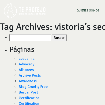
(CU
QUIÉNES SOMOS
Tag Archives:
vistoria’s se
Buscar
por:
Páginas
academia
Advocacy
Alliances
Archive Posts
Awareness
Blog Cruelty Free
Buscar Post
Certificación
Certification