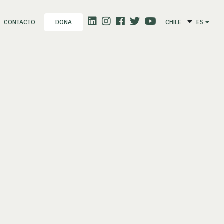
CONTACTO
CHILE
ES
DONA