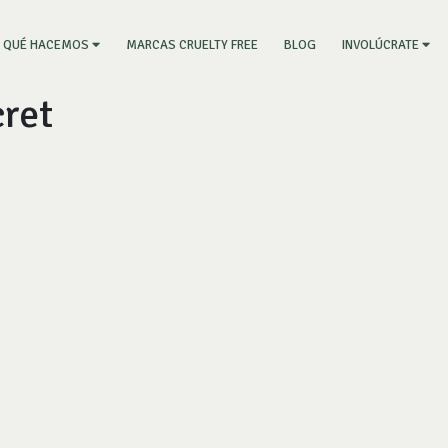
RRENT)
MARCAS CRUELTY FREE
BLOG
QUÉ HACEMOS
INVOLÚCRATE
cret