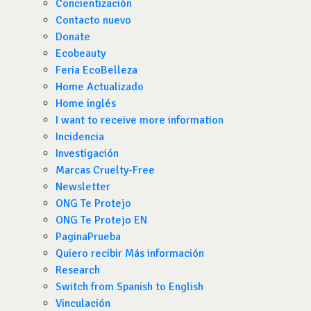
Concientización
Contacto nuevo
Donate
Ecobeauty
Feria EcoBelleza
Home Actualizado
Home inglés
I want to receive more information
Incidencia
Investigación
Marcas Cruelty-Free
Newsletter
ONG Te Protejo
ONG Te Protejo EN
PaginaPrueba
Quiero recibir Más información
Research
Switch from Spanish to English
Vinculación