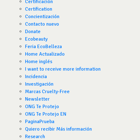
Certificación
Certification
Concientización
Contacto nuevo
Donate
Ecobeauty
Feria EcoBelleza
Home Actualizado
Home inglés
I want to receive more information
Incidencia
Investigación
Marcas Cruelty-Free
Newsletter
ONG Te Protejo
ONG Te Protejo EN
PaginaPrueba
Quiero recibir Más información
Research