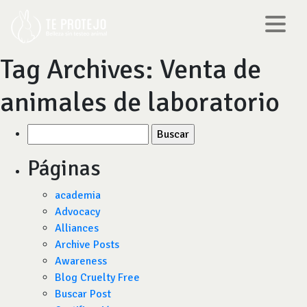
Tag Archives:
Venta de
animales de laboratorio
Buscar
por:
Páginas
academia
Advocacy
Alliances
Archive Posts
Awareness
Blog Cruelty Free
Buscar Post