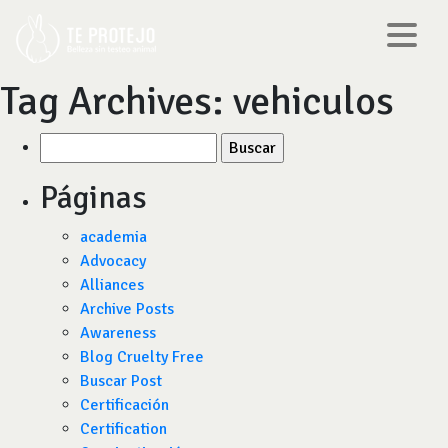
Tag Archives:
vehiculos
Buscar
por:
Páginas
academia
Advocacy
Alliances
Archive Posts
Awareness
Blog Cruelty Free
Buscar Post
Certificación
Certification