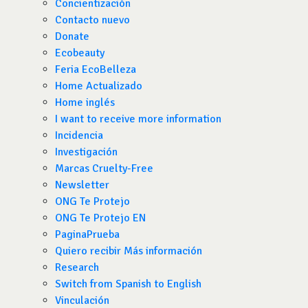
Concientización
Contacto nuevo
Donate
Ecobeauty
Feria EcoBelleza
Home Actualizado
Home inglés
I want to receive more information
Incidencia
Investigación
Marcas Cruelty-Free
Newsletter
ONG Te Protejo
ONG Te Protejo EN
PaginaPrueba
Quiero recibir Más información
Research
Switch from Spanish to English
Vinculación