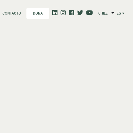
CONTACTO
CHILE
ES
DONA