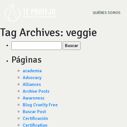
(CU
QUIÉNES SOMOS
Tag Archives:
veggie
Buscar
por:
Páginas
academia
Advocacy
Alliances
Archive Posts
Awareness
Blog Cruelty Free
Buscar Post
Certificación
Certification