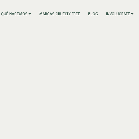
RRENT)
MARCAS CRUELTY FREE
BLOG
QUÉ HACEMOS
INVOLÚCRATE