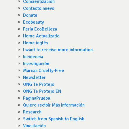
Concientización
Contacto nuevo
Donate
Ecobeauty
Feria EcoBelleza
Home Actualizado
Home inglés
I want to receive more information
Incidencia
Investigación
Marcas Cruelty-Free
Newsletter
ONG Te Protejo
ONG Te Protejo EN
PaginaPrueba
Quiero recibir Más información
Research
Switch from Spanish to English
Vinculación