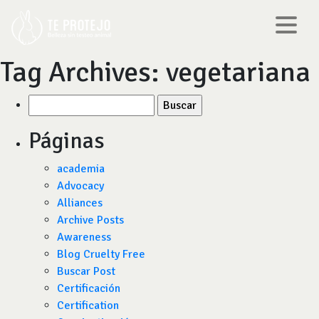
Tag Archives:
vegetariana
Buscar
por:
Páginas
academia
Advocacy
Alliances
Archive Posts
Awareness
Blog Cruelty Free
Buscar Post
Certificación
Certification