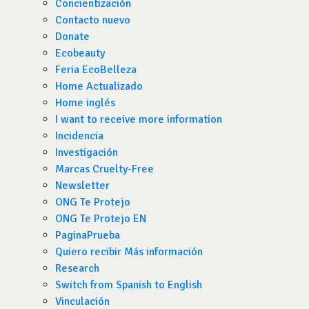
Concientización
Contacto nuevo
Donate
Ecobeauty
Feria EcoBelleza
Home Actualizado
Home inglés
I want to receive more information
Incidencia
Investigación
Marcas Cruelty-Free
Newsletter
ONG Te Protejo
ONG Te Protejo EN
PaginaPrueba
Quiero recibir Más información
Research
Switch from Spanish to English
Vinculación