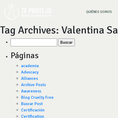
(CU
QUIÉNES SOMOS
Tag Archives:
Valentina Sa
Buscar
por:
Páginas
academia
Advocacy
Alliances
Archive Posts
Awareness
Blog Cruelty Free
Buscar Post
Certificación
Certification