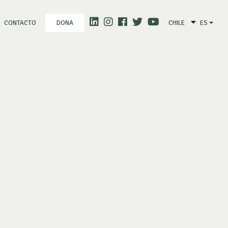
CONTACTO
CHILE
ES
DONA