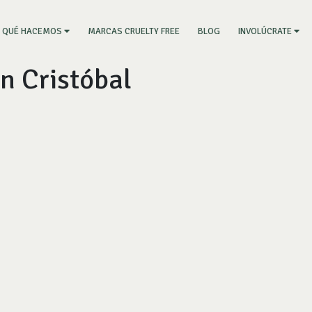
RRENT)
MARCAS CRUELTY FREE
BLOG
QUÉ HACEMOS
INVOLÚCRATE
n Cristóbal