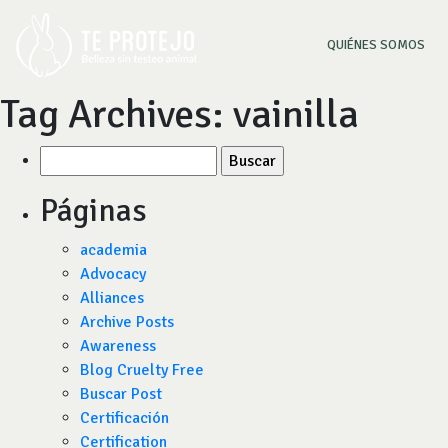
(CU
QUIÉNES SOMOS
Tag Archives:
vainilla
Buscar
por:
Páginas
academia
Advocacy
Alliances
Archive Posts
Awareness
Blog Cruelty Free
Buscar Post
Certificación
Certification