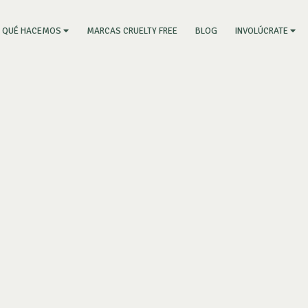
RRENT)
MARCAS CRUELTY FREE
BLOG
QUÉ HACEMOS
INVOLÚCRATE