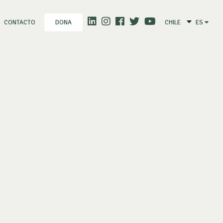
CONTACTO
CHILE
ES
DONA