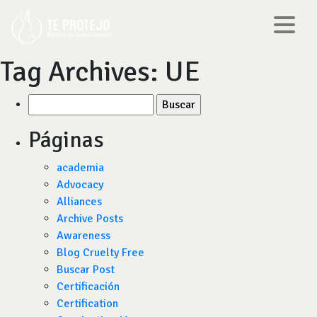
Tag Archives:
UE
Buscar
por:
Páginas
academia
Advocacy
Alliances
Archive Posts
Awareness
Blog Cruelty Free
Buscar Post
Certificación
Certification