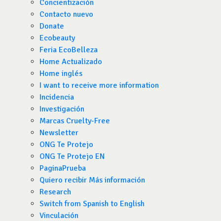
Concientización
Contacto nuevo
Donate
Ecobeauty
Feria EcoBelleza
Home Actualizado
Home inglés
I want to receive more information
Incidencia
Investigación
Marcas Cruelty-Free
Newsletter
ONG Te Protejo
ONG Te Protejo EN
PaginaPrueba
Quiero recibir Más información
Research
Switch from Spanish to English
Vinculación