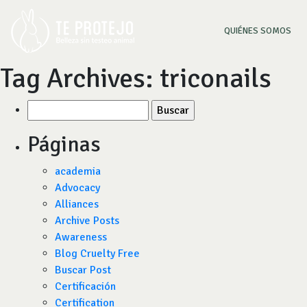
(CU
QUIÉNES SOMOS
Tag Archives:
triconails
Buscar
por:
Páginas
academia
Advocacy
Alliances
Archive Posts
Awareness
Blog Cruelty Free
Buscar Post
Certificación
Certification