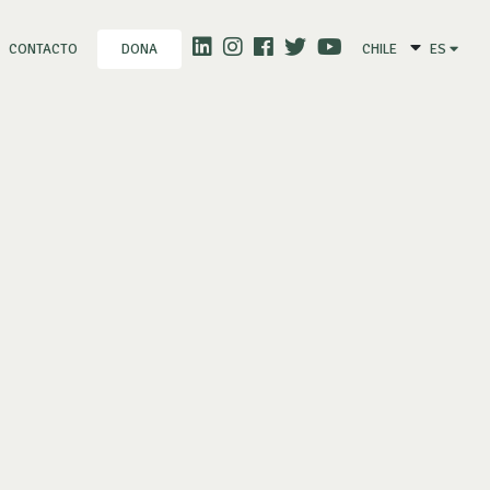
CONTACTO
CHILE
ES
DONA