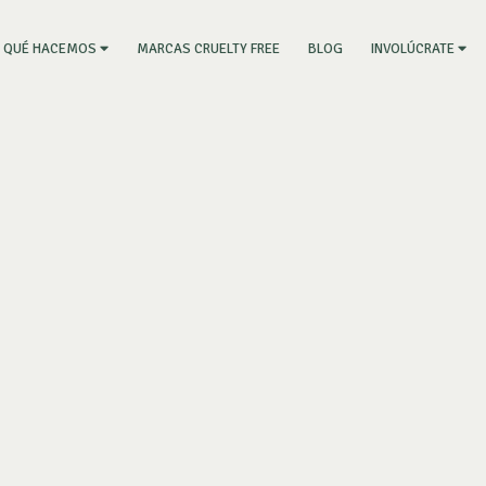
RRENT)
MARCAS CRUELTY FREE
BLOG
QUÉ HACEMOS
INVOLÚCRATE