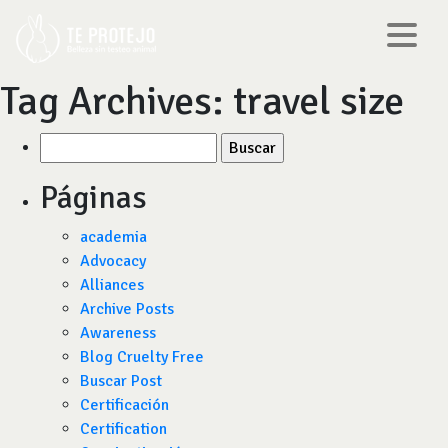
Tag Archives:
travel size
Buscar
por:
Páginas
academia
Advocacy
Alliances
Archive Posts
Awareness
Blog Cruelty Free
Buscar Post
Certificación
Certification