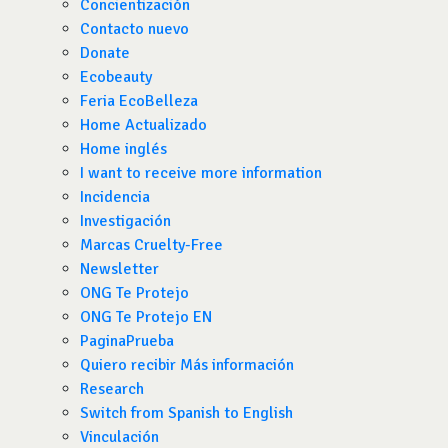
Concientización
Contacto nuevo
Donate
Ecobeauty
Feria EcoBelleza
Home Actualizado
Home inglés
I want to receive more information
Incidencia
Investigación
Marcas Cruelty-Free
Newsletter
ONG Te Protejo
ONG Te Protejo EN
PaginaPrueba
Quiero recibir Más información
Research
Switch from Spanish to English
Vinculación