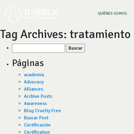
(CU
QUIÉNES SOMOS
Tag Archives:
tratamiento
Buscar
por:
Páginas
academia
Advocacy
Alliances
Archive Posts
Awareness
Blog Cruelty Free
Buscar Post
Certificación
Certification