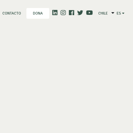
CONTACTO
CHILE
ES
DONA