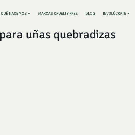
RRENT)
MARCAS CRUELTY FREE
BLOG
QUÉ HACEMOS
INVOLÚCRATE
 para uñas quebradizas