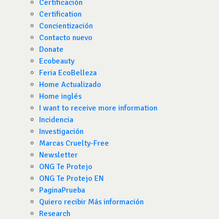
Certificación
Certification
Concientización
Contacto nuevo
Donate
Ecobeauty
Feria EcoBelleza
Home Actualizado
Home inglés
I want to receive more information
Incidencia
Investigación
Marcas Cruelty-Free
Newsletter
ONG Te Protejo
ONG Te Protejo EN
PaginaPrueba
Quiero recibir Más información
Research