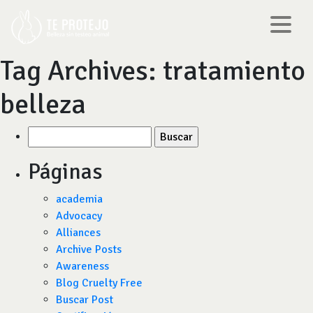
Tag Archives:
tratamiento
belleza
Buscar
por:
Páginas
academia
Advocacy
Alliances
Archive Posts
Awareness
Blog Cruelty Free
Buscar Post