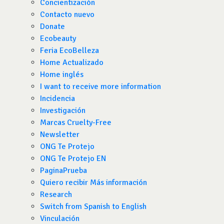
Concientización
Contacto nuevo
Donate
Ecobeauty
Feria EcoBelleza
Home Actualizado
Home inglés
I want to receive more information
Incidencia
Investigación
Marcas Cruelty-Free
Newsletter
ONG Te Protejo
ONG Te Protejo EN
PaginaPrueba
Quiero recibir Más información
Research
Switch from Spanish to English
Vinculación