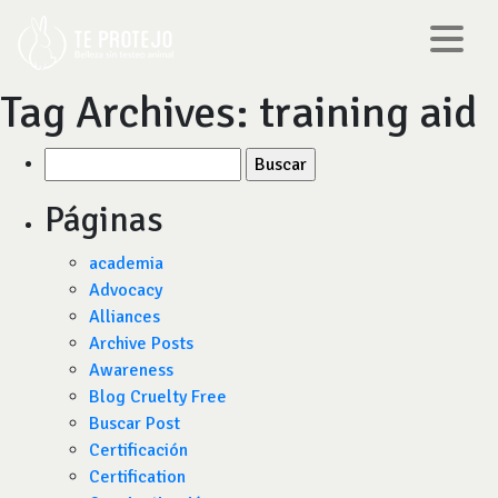
Tag Archives:
training aid
Buscar
por:
Páginas
academia
Advocacy
Alliances
Archive Posts
Awareness
Blog Cruelty Free
Buscar Post
Certificación
Certification