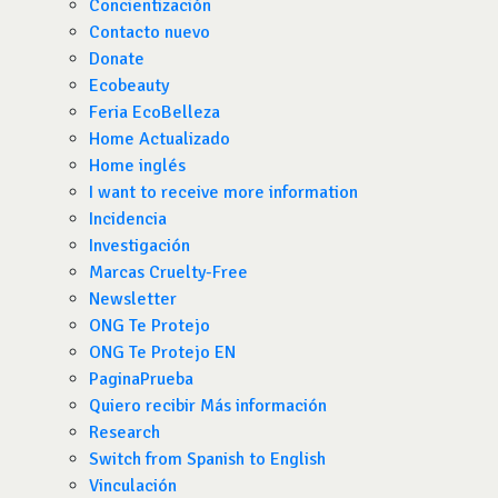
Concientización
Contacto nuevo
Donate
Ecobeauty
Feria EcoBelleza
Home Actualizado
Home inglés
I want to receive more information
Incidencia
Investigación
Marcas Cruelty-Free
Newsletter
ONG Te Protejo
ONG Te Protejo EN
PaginaPrueba
Quiero recibir Más información
Research
Switch from Spanish to English
Vinculación