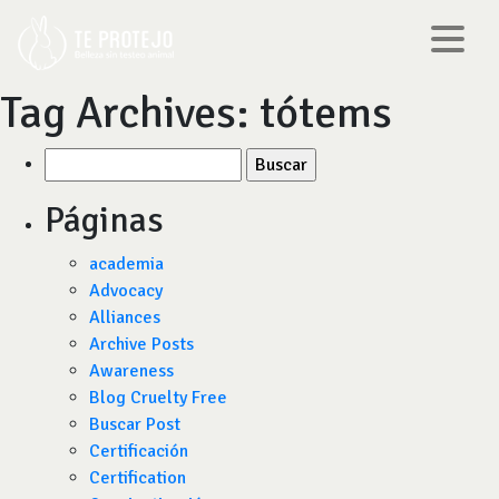
Tag Archives:
tótems
Buscar
por:
Páginas
academia
Advocacy
Alliances
Archive Posts
Awareness
Blog Cruelty Free
Buscar Post
Certificación
Certification