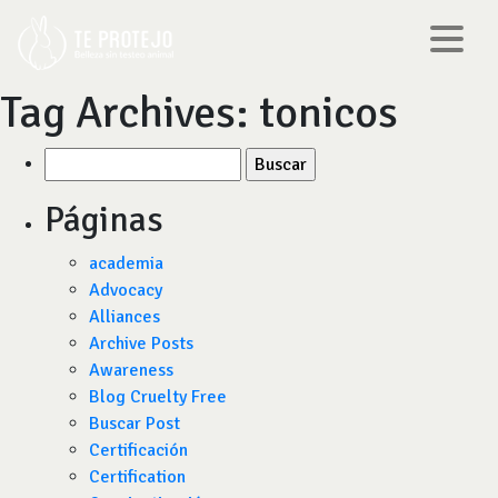
Tag Archives:
tonicos
Buscar
por:
Páginas
academia
Advocacy
Alliances
Archive Posts
Awareness
Blog Cruelty Free
Buscar Post
Certificación
Certification