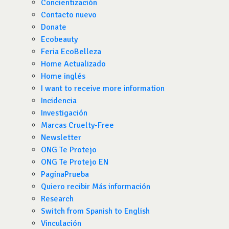
Concientización
Contacto nuevo
Donate
Ecobeauty
Feria EcoBelleza
Home Actualizado
Home inglés
I want to receive more information
Incidencia
Investigación
Marcas Cruelty-Free
Newsletter
ONG Te Protejo
ONG Te Protejo EN
PaginaPrueba
Quiero recibir Más información
Research
Switch from Spanish to English
Vinculación