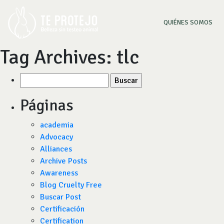
(CU
QUIÉNES SOMOS
Tag Archives:
tlc
Buscar
por:
Páginas
academia
Advocacy
Alliances
Archive Posts
Awareness
Blog Cruelty Free
Buscar Post
Certificación
Certification