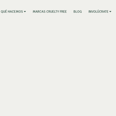
RRENT)
MARCAS CRUELTY FREE
BLOG
QUÉ HACEMOS
INVOLÚCRATE