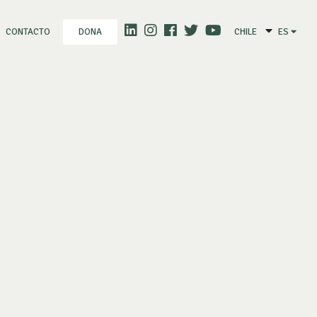
CONTACTO
CHILE
ES
DONA