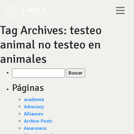
Tag Archives:
testeo
animal no testeo en
animales
Buscar
por:
Páginas
academia
Advocacy
Alliances
Archive Posts
Awareness