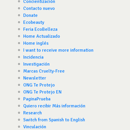
Concientización
Contacto nuevo
Donate
Ecobeauty
Feria EcoBelleza
Home Actualizado
Home inglés
I want to receive more information
Incidencia
Investigación
Marcas Cruelty-Free
Newsletter
ONG Te Protejo
ONG Te Protejo EN
PaginaPrueba
Quiero recibir Más información
Research
Switch from Spanish to English
Vinculación