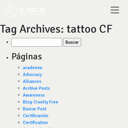
Tag Archives:
tattoo CF
Buscar
por:
Páginas
academia
Advocacy
Alliances
Archive Posts
Awareness
Blog Cruelty Free
Buscar Post
Certificación
Certification