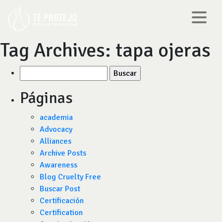
Tag Archives:
tapa ojeras
Buscar
por:
Páginas
academia
Advocacy
Alliances
Archive Posts
Awareness
Blog Cruelty Free
Buscar Post
Certificación
Certification