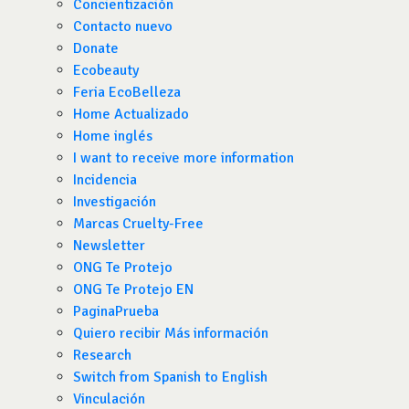
Concientización
Contacto nuevo
Donate
Ecobeauty
Feria EcoBelleza
Home Actualizado
Home inglés
I want to receive more information
Incidencia
Investigación
Marcas Cruelty-Free
Newsletter
ONG Te Protejo
ONG Te Protejo EN
PaginaPrueba
Quiero recibir Más información
Research
Switch from Spanish to English
Vinculación