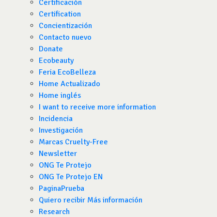
Certificación
Certification
Concientización
Contacto nuevo
Donate
Ecobeauty
Feria EcoBelleza
Home Actualizado
Home inglés
I want to receive more information
Incidencia
Investigación
Marcas Cruelty-Free
Newsletter
ONG Te Protejo
ONG Te Protejo EN
PaginaPrueba
Quiero recibir Más información
Research