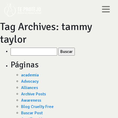
Tag Archives:
tammy
taylor
Buscar
por:
Páginas
academia
Advocacy
Alliances
Archive Posts
Awareness
Blog Cruelty Free
Buscar Post