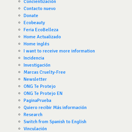
Concientización
Contacto nuevo
Donate
Ecobeauty
Feria EcoBelleza
Home Actualizado
Home inglés
I want to receive more information
Incidencia
Investigación
Marcas Cruelty-Free
Newsletter
ONG Te Protejo
ONG Te Protejo EN
PaginaPrueba
Quiero recibir Más información
Research
Switch from Spanish to English
Vinculación