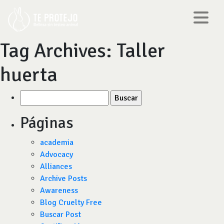
Tag Archives:
Taller
huerta
Buscar
por:
Páginas
academia
Advocacy
Alliances
Archive Posts
Awareness
Blog Cruelty Free
Buscar Post