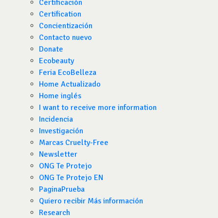
Certificación
Certification
Concientización
Contacto nuevo
Donate
Ecobeauty
Feria EcoBelleza
Home Actualizado
Home inglés
I want to receive more information
Incidencia
Investigación
Marcas Cruelty-Free
Newsletter
ONG Te Protejo
ONG Te Protejo EN
PaginaPrueba
Quiero recibir Más información
Research