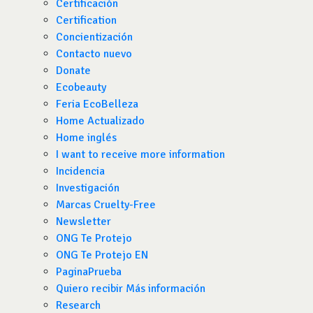
Certificación
Certification
Concientización
Contacto nuevo
Donate
Ecobeauty
Feria EcoBelleza
Home Actualizado
Home inglés
I want to receive more information
Incidencia
Investigación
Marcas Cruelty-Free
Newsletter
ONG Te Protejo
ONG Te Protejo EN
PaginaPrueba
Quiero recibir Más información
Research