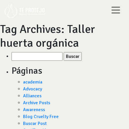
Tag Archives:
Taller
huerta orgánica
Buscar
por:
Páginas
academia
Advocacy
Alliances
Archive Posts
Awareness
Blog Cruelty Free
Buscar Post