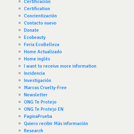
Certificación
Certification
Concientización
Contacto nuevo
Donate
Ecobeauty
Feria EcoBelleza
Home Actualizado
Home inglés
I want to receive more information
Incidencia
Investigación
Marcas Cruelty-Free
Newsletter
ONG Te Protejo
ONG Te Protejo EN
PaginaPrueba
Quiero recibir Más información
Research