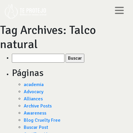
Tag Archives:
Talco
natural
Buscar
por:
Páginas
academia
Advocacy
Alliances
Archive Posts
Awareness
Blog Cruelty Free
Buscar Post