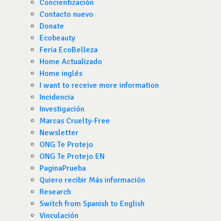
Concientización
Contacto nuevo
Donate
Ecobeauty
Feria EcoBelleza
Home Actualizado
Home inglés
I want to receive more information
Incidencia
Investigación
Marcas Cruelty-Free
Newsletter
ONG Te Protejo
ONG Te Protejo EN
PaginaPrueba
Quiero recibir Más información
Research
Switch from Spanish to English
Vinculación