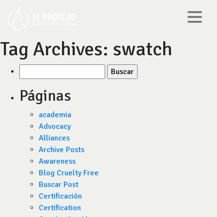
Tag Archives:
swatch
Buscar
por:
Páginas
academia
Advocacy
Alliances
Archive Posts
Awareness
Blog Cruelty Free
Buscar Post
Certificación
Certification