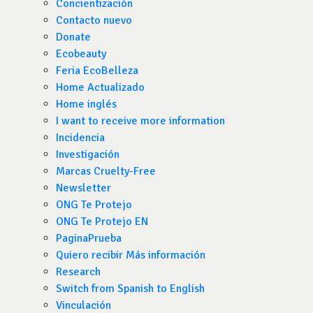
Concientización
Contacto nuevo
Donate
Ecobeauty
Feria EcoBelleza
Home Actualizado
Home inglés
I want to receive more information
Incidencia
Investigación
Marcas Cruelty-Free
Newsletter
ONG Te Protejo
ONG Te Protejo EN
PaginaPrueba
Quiero recibir Más información
Research
Switch from Spanish to English
Vinculación