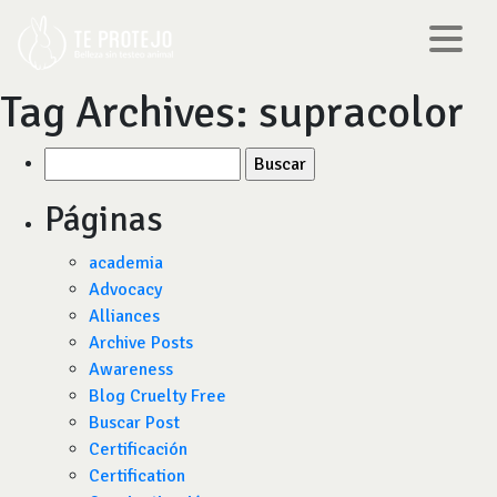
Tag Archives:
supracolor
Buscar
por:
Páginas
academia
Advocacy
Alliances
Archive Posts
Awareness
Blog Cruelty Free
Buscar Post
Certificación
Certification