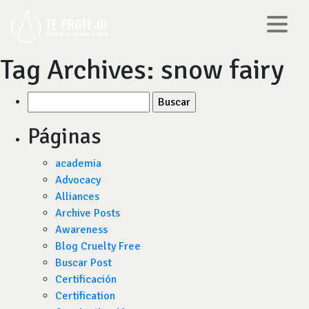
Tag Archives:
snow fairy
Buscar
por:
Páginas
academia
Advocacy
Alliances
Archive Posts
Awareness
Blog Cruelty Free
Buscar Post
Certificación
Certification