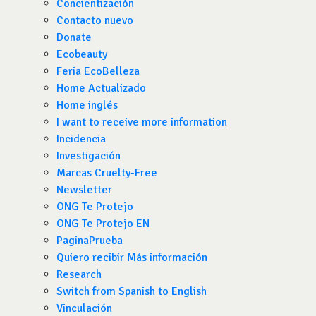
Concientización
Contacto nuevo
Donate
Ecobeauty
Feria EcoBelleza
Home Actualizado
Home inglés
I want to receive more information
Incidencia
Investigación
Marcas Cruelty-Free
Newsletter
ONG Te Protejo
ONG Te Protejo EN
PaginaPrueba
Quiero recibir Más información
Research
Switch from Spanish to English
Vinculación