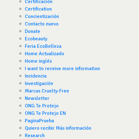
Certificación
Certification
Concientización
Contacto nuevo
Donate
Ecobeauty
Feria EcoBelleza
Home Actualizado
Home inglés
I want to receive more information
Incidencia
Investigación
Marcas Cruelty-Free
Newsletter
ONG Te Protejo
ONG Te Protejo EN
PaginaPrueba
Quiero recibir Más información
Research