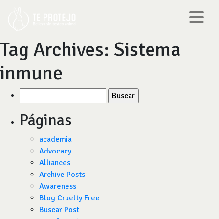
Tag Archives:
Sistema
inmune
Buscar
por:
Páginas
academia
Advocacy
Alliances
Archive Posts
Awareness
Blog Cruelty Free
Buscar Post