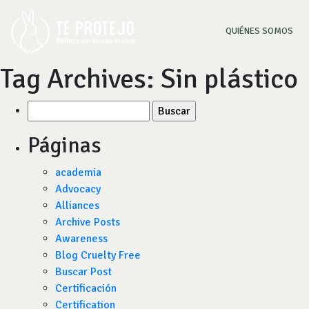
(CU
QUIÉNES SOMOS
Tag Archives:
Sin plástico
Buscar
por:
Páginas
academia
Advocacy
Alliances
Archive Posts
Awareness
Blog Cruelty Free
Buscar Post
Certificación
Certification