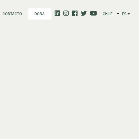
CONTACTO
CHILE
ES
DONA