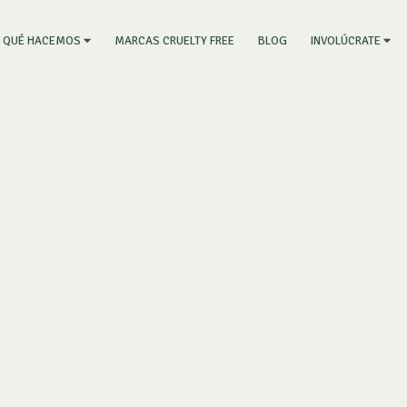
RRENT)
MARCAS CRUELTY FREE
BLOG
QUÉ HACEMOS
INVOLÚCRATE