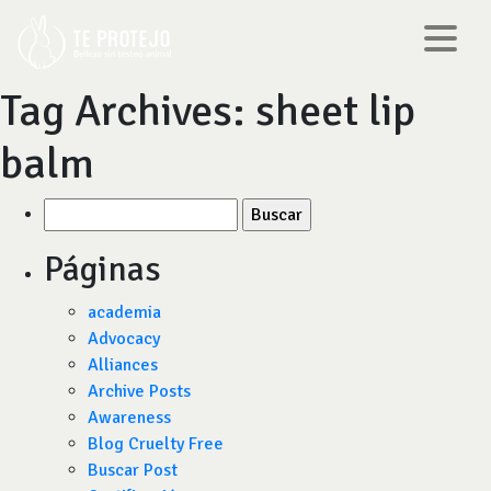
Tag Archives:
sheet lip
balm
Buscar
por:
Páginas
academia
Advocacy
Alliances
Archive Posts
Awareness
Blog Cruelty Free
Buscar Post