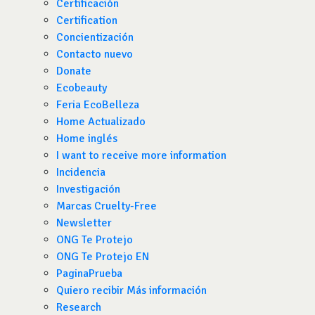
Certificación
Certification
Concientización
Contacto nuevo
Donate
Ecobeauty
Feria EcoBelleza
Home Actualizado
Home inglés
I want to receive more information
Incidencia
Investigación
Marcas Cruelty-Free
Newsletter
ONG Te Protejo
ONG Te Protejo EN
PaginaPrueba
Quiero recibir Más información
Research