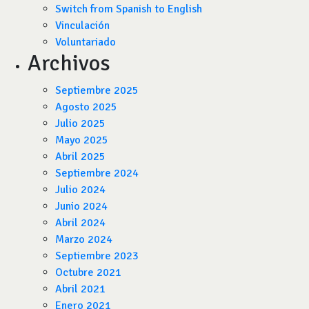
Switch from Spanish to English
Vinculación
Voluntariado
Archivos
Septiembre 2025
Agosto 2025
Julio 2025
Mayo 2025
Abril 2025
Septiembre 2024
Julio 2024
Junio 2024
Abril 2024
Marzo 2024
Septiembre 2023
Octubre 2021
Abril 2021
Enero 2021